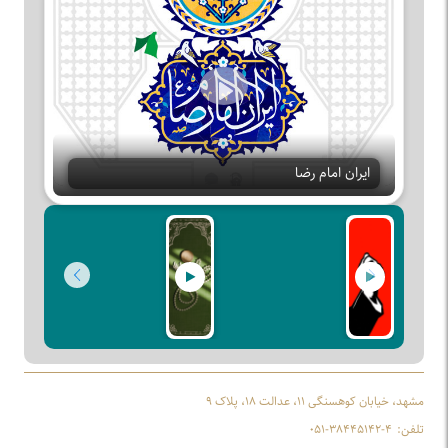
Play
ایران امام رضا
مشهد، خیابان کوهسنگی ۱۱، عدالت ۱۸، پلاک ۹
تلفن:
۰۵۱-۳۸۴۴۵۱۴۲-۴