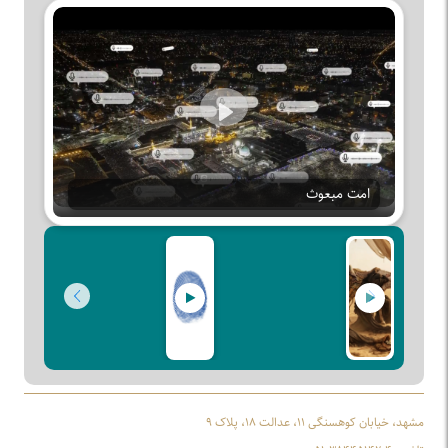
Play
امت مبعوث
مشهد، خیابان کوهسنگی ۱۱، عدالت ۱۸، پلاک ۹