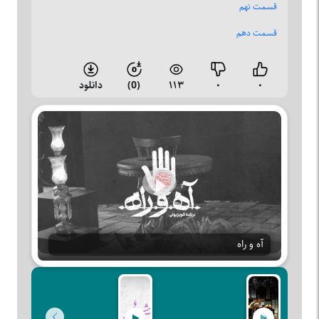
قسمت نهم
قسمت دهم
۰
۰
۱۱۳
(0)
دانلود
Play
آه و راه