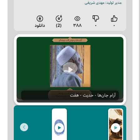
مدیر تولید: مهدی شریفی
۰
۰
۳۸۸
(2)
دانلود
Play
آرام جان‌ها - حدیث - هفت