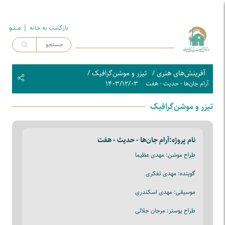
| مــنـو
بازگشت به خـانه
آفرینش‌های هنری
/
تیزر و موشن‌گرافیک
/
۱۴۰۳/۱۲/۰۳
آرام جان‌ها - حدیث - هفت
تیزر و موشن‌گرافیک
نام پروژه:
آرام جان‌ها - حدیث - هفت
طراح موشن: مهدی عظیما
گوینده: مهدی تفکری
موسیقی: مهدی اسکندری
طراح پوستر: مرجان جلالی