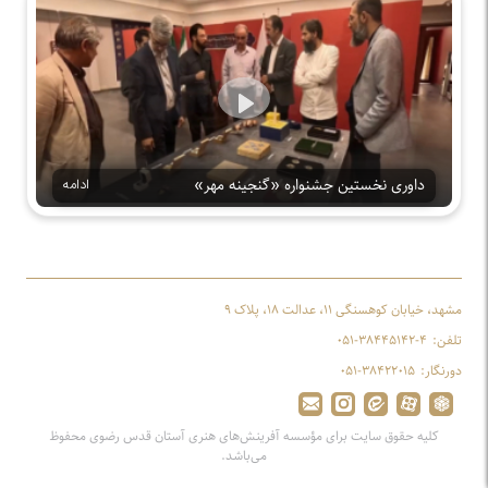
Play
داوری نخستین جشنواره «گنجینه مهر»
ادامه
مشهد، خیابان کوهسنگی ۱۱، عدالت ۱۸، پلاک ۹
تلفن:
۰۵۱-۳۸۴۴۵۱۴۲-۴
دورنگار:
۰۵۱-۳۸۴۲۲۰۱۵
کلیه حقوق سایت برای مؤسسه آفرینش‌های هنری آستان قدس رضوی محفوظ
می‌باشد.