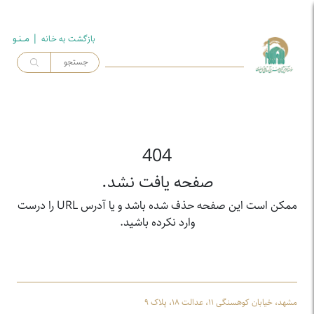
| مــنـو
بازگشت به خـانه
404
صفحه یافت نشد.
ممکن است این صفحه حذف شده باشد و یا آدرس URL را درست
وارد نکرده باشید.
مشهد، خیابان کوهسنگی ۱۱، عدالت ۱۸، پلاک ۹