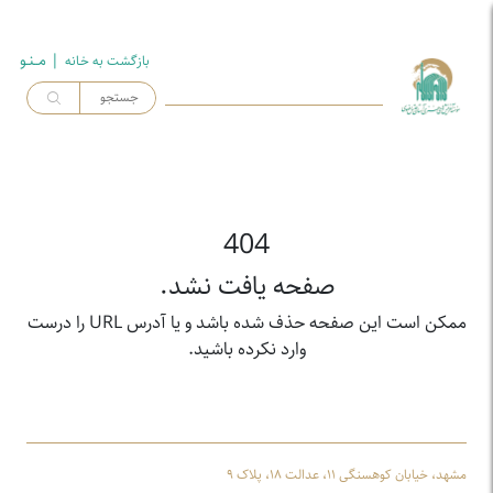
| مــنـو
بازگشت به خـانه
404
صفحه یافت نشد.
ممکن است این صفحه حذف شده باشد و یا آدرس URL را درست
وارد نکرده باشید.
مشهد، خیابان کوهسنگی ۱۱، عدالت ۱۸، پلاک ۹