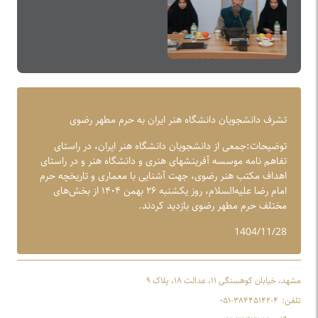
تشرف دانشجویان دانشگاه هنر ایران به حرم مطهر رضوی
توضیحات:جمعی از دانشجویان دانشگاه هنر ایران، در راستای
تفاهم نامه موسسه آفرینشهای هنری و دانشگاه هنر و در راستای
اهداف مکتب هنر رضوی، جهت آشنایی با معماری و تاریخچه حرم
امام رضا علیه‌السلام، روز یکشنبه ۲۶ بهمن ۱۴۰۴ از بخش‌های
مختلف حرم مطهر رضوی بازدید کردند.
1404/11/28
مشهد، خیابان کوهسنگی ۱۱، عدالت ۱۸، پلاک ۹
تلفن:
۰۵۱-۳۸۴۴۵۱۴۲-۴