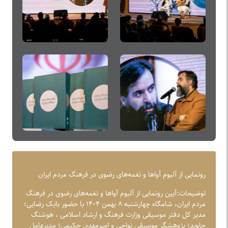
رونمایی از آلبوم آوا‌ها و نغمه‌های رضوی در فرهنگ مردم ایران
توضیحات:آیین رونمایی از آلبوم آوا‌ها و نغمه‌های رضوی در فرهنگ
مردم ایران، شامگاه چهارشنبه ۸ بهمن ١۴٠۴ با حضور بابک رضایی؛
مدیر کل دفتر موسیقی وزارت فرهنگ و ارشاد اسلامی ، هوشنگ
جاوید؛ پژوهشگر موسیقی نواحی و امیرمهدی حکیمی؛ مدیرعامل