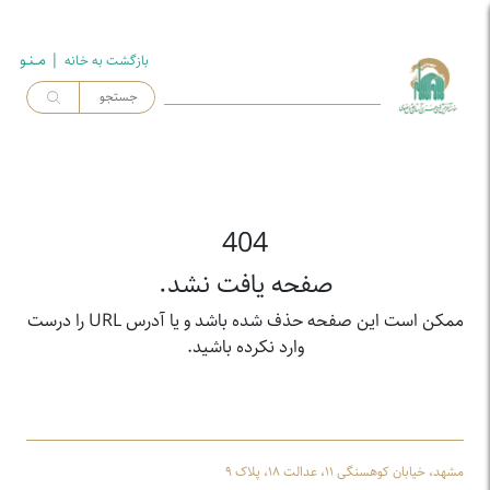
| مــنـو
بازگشت به خـانه
404
صفحه یافت نشد.
ممکن است این صفحه حذف شده باشد و یا آدرس URL را درست
وارد نکرده باشید.
مشهد، خیابان کوهسنگی ۱۱، عدالت ۱۸، پلاک ۹