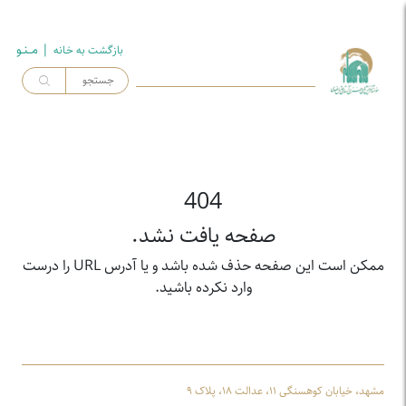
| مــنـو
بازگشت به خـانه
404
صفحه یافت نشد.
ممکن است این صفحه حذف شده باشد و یا آدرس URL را درست
وارد نکرده باشید.
مشهد، خیابان کوهسنگی ۱۱، عدالت ۱۸، پلاک ۹