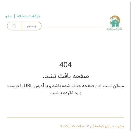
| مــنـو
بازگشت به خـانه
404
صفحه یافت نشد.
ممکن است این صفحه حذف شده باشد و یا آدرس URL را درست
وارد نکرده باشید.
مشهد، خیابان کوهسنگی ۱۱، عدالت ۱۸، پلاک ۹