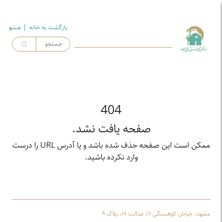
| مــنـو
بازگشت به خـانه
404
صفحه یافت نشد.
ممکن است این صفحه حذف شده باشد و یا آدرس URL را درست
وارد نکرده باشید.
مشهد، خیابان کوهسنگی ۱۱، عدالت ۱۸، پلاک ۹