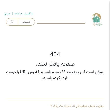
| مــنـو
بازگشت به خـانه
404
صفحه یافت نشد.
ممکن است این صفحه حذف شده باشد و یا آدرس URL را درست
وارد نکرده باشید.
مشهد، خیابان کوهسنگی ۱۱، عدالت ۱۸، پلاک ۹