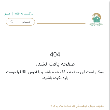
| مــنـو
بازگشت به خـانه
404
صفحه یافت نشد.
ممکن است این صفحه حذف شده باشد و یا آدرس URL را درست
وارد نکرده باشید.
مشهد، خیابان کوهسنگی ۱۱، عدالت ۱۸، پلاک ۹