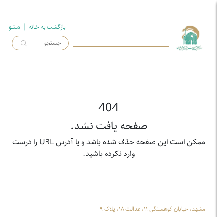
| مــنـو
بازگشت به خـانه
404
صفحه یافت نشد.
ممکن است این صفحه حذف شده باشد و یا آدرس URL را درست
وارد نکرده باشید.
مشهد، خیابان کوهسنگی ۱۱، عدالت ۱۸، پلاک ۹