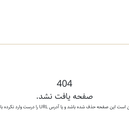
404
صفحه یافت نشد.
ت این صفحه حذف شده باشد و یا آدرس URL را درست وارد نکرده باشید.