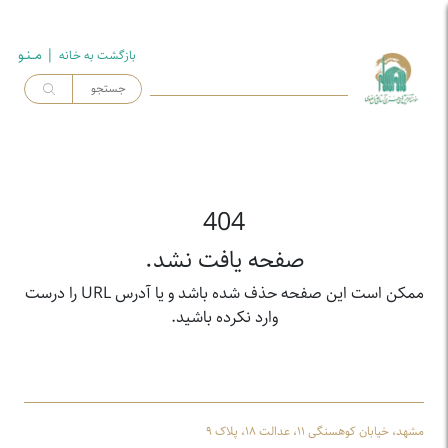
| مــنـو
بازگشت به خـانه
404
صفحه یافت نشد.
ممکن است این صفحه حذف شده باشد و یا آدرس URL را درست
وارد نکرده باشید.
مشهد، خیابان کوهسنگی ۱۱، عدالت ۱۸، پلاک ۹