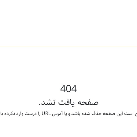
404
صفحه یافت نشد.
ت این صفحه حذف شده باشد و یا آدرس URL را درست وارد نکرده باشید.