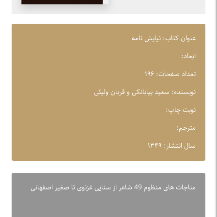
عنوان کتاب: نیایش نامه
ابعاد:
تعداد صفحات: ۱۹۶
نویسنده: سعید بیابانکی و قربان ولیئی
نوبت چاپ:
مترجم:
سال انتشار: ۱۳۴۹
مناجات های منظوم 49 شاعر از سنایی غزنوی تا صغیر اصفهانی