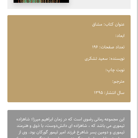
عنوان کتاب: مشاق
ابعاد:
تعداد صفحات: ۱۹۶
نویسنده: سعید تشکری
نوبت چاپ:
مترجم:
سال انتشار: ۱۳۹۵
این مجموعه رمانی رضوی است که در زمان ابراهیم میرزا؛ شاهزاده
تیموری می باشد که ، شاهزاده ای دانش‌دوست، با ذوق و هنرمند
تیموری و دومین پسر شاهرخ فرزند امیر تیمور گورکان بود. وی از