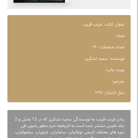
عنوان کتاب: غریب قریب
ابعاد:
تعداد صفحات: ۱۹۰
نویسنده: سعید تشکری
نوبت چاپ:
مترجم:
سال انتشار: ۱۳۹۱
رمان غریب قریب به نویسندگی سعید تشکری که در 12 بخش و 2
جلد نفیس منتشر شده است به تاریخچه حرم مطهر رضوی طی
دوره های مختلف تاریخی نوغانیان، سامانیان، غزنویان، سلجوقیان،