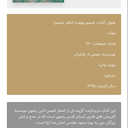
عنوان کتاب: شمیم بهشت (دفتر ششم)
ابعاد:
تعداد صفحات: ۱۶۰
نویسنده: جمعی از شاعران
نوبت چاپ:
مترجم:
سال انتشار: ۱۳۹۵
این کتاب دربردارنده گزیده ای از اشعار انجمن ادبی رضوی موسسه
آفرینش های هنری آستان قدس رضوی است که در مدح و ثنای
بزرگان دین به ویژه وجود مقدس امام رضا (ع) است.