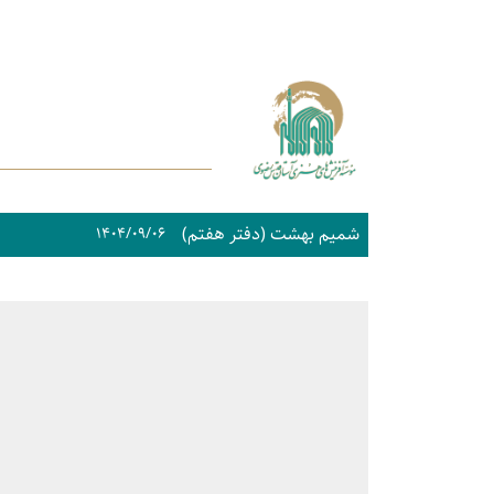
شمیم بهشت (دفتر هفتم)
۱۴۰۴/۰۹/۰۶