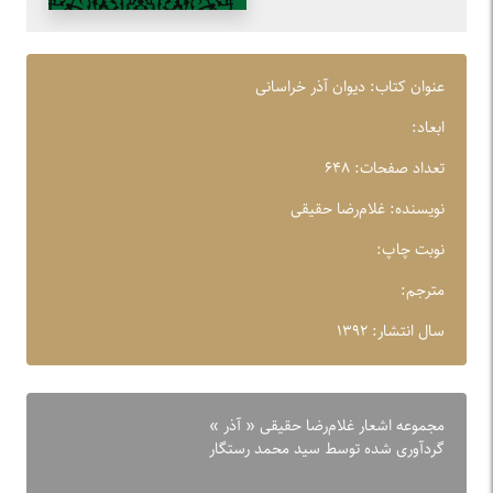
عنوان کتاب: دیوان آذر خراسانی
ابعاد:
تعداد صفحات: ۶۴۸
نویسنده: غلام‌رضا حقیقی
نوبت چاپ:
مترجم:
سال انتشار: ۱۳۹۲
مجموعه اشعار غلام‌رضا حقیقی « آذر »
گردآوری شده توسط سید محمد رستگار