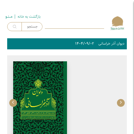
| مــنـو
بازگشت به خـانه
۱۴۰۴/۰۹/۰۲
دیوان آذر خراسانی