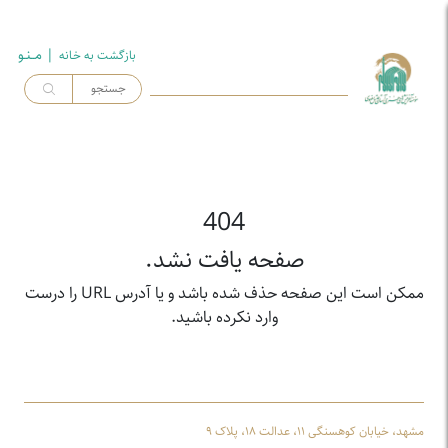
| مــنـو
بازگشت به خـانه
404
صفحه یافت نشد.
ممکن است این صفحه حذف شده باشد و یا آدرس URL را درست
وارد نکرده باشید.
مشهد، خیابان کوهسنگی ۱۱، عدالت ۱۸، پلاک ۹