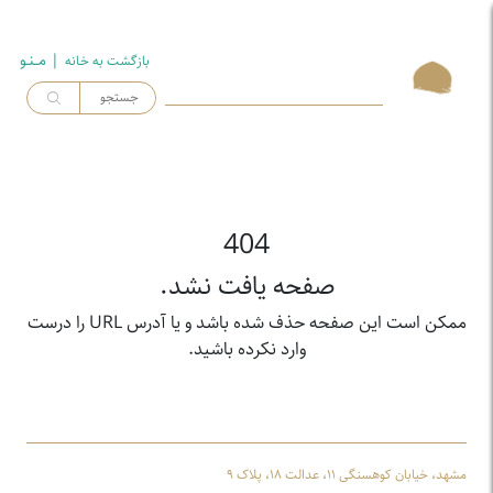
| مــنـو
بازگشت به خـانه
404
صفحه یافت نشد.
ممکن است این صفحه حذف شده باشد و یا آدرس URL را درست
وارد نکرده باشید.
مشهد، خیابان کوهسنگی ۱۱، عدالت ۱۸، پلاک ۹