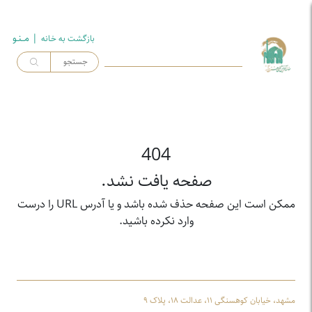
| مــنـو
بازگشت به خـانه
404
صفحه یافت نشد.
ممکن است این صفحه حذف شده باشد و یا آدرس URL را درست
وارد نکرده باشید.
مشهد، خیابان کوهسنگی ۱۱، عدالت ۱۸، پلاک ۹