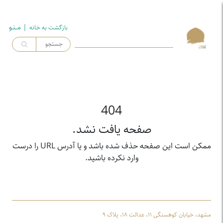
| مــنـو
بازگشت به خـانه
404
صفحه یافت نشد.
ممکن است این صفحه حذف شده باشد و یا آدرس URL را درست
وارد نکرده باشید.
مشهد، خیابان کوهسنگی ۱۱، عدالت ۱۸، پلاک ۹