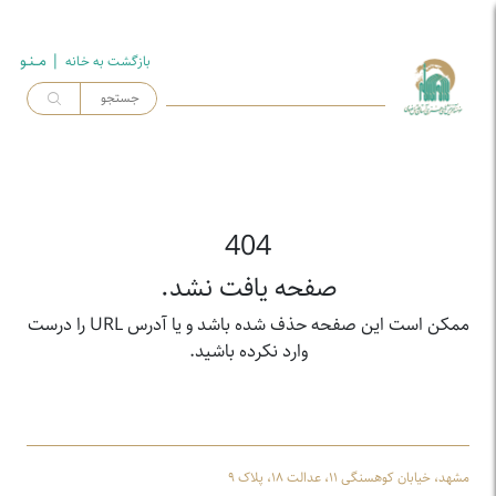
| مــنـو
بازگشت به خـانه
404
صفحه یافت نشد.
ممکن است این صفحه حذف شده باشد و یا آدرس URL را درست
وارد نکرده باشید.
مشهد، خیابان کوهسنگی ۱۱، عدالت ۱۸، پلاک ۹