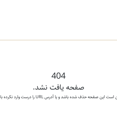
404
صفحه یافت نشد.
ت این صفحه حذف شده باشد و یا آدرس URL را درست وارد نکرده باشید.