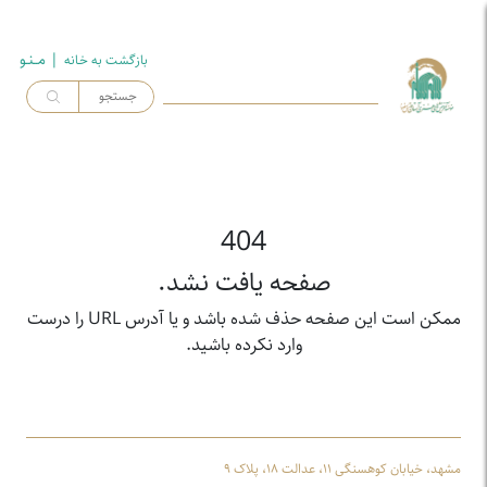
| مــنـو
بازگشت به خـانه
404
صفحه یافت نشد.
ممکن است این صفحه حذف شده باشد و یا آدرس URL را درست
وارد نکرده باشید.
مشهد، خیابان کوهسنگی ۱۱، عدالت ۱۸، پلاک ۹