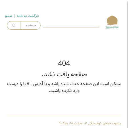
| مــنـو
بازگشت به خـانه
404
صفحه یافت نشد.
ممکن است این صفحه حذف شده باشد و یا آدرس URL را درست
وارد نکرده باشید.
مشهد، خیابان کوهسنگی ۱۱، عدالت ۱۸، پلاک ۹