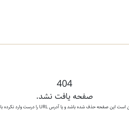
404
صفحه یافت نشد.
ت این صفحه حذف شده باشد و یا آدرس URL را درست وارد نکرده باشید.