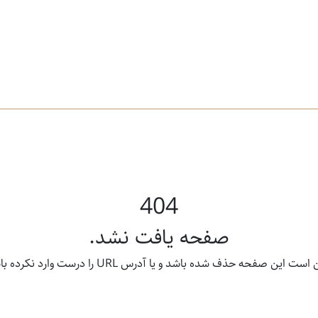
404
صفحه یافت نشد.
ت این صفحه حذف شده باشد و یا آدرس URL را درست وارد نکرده باشید.