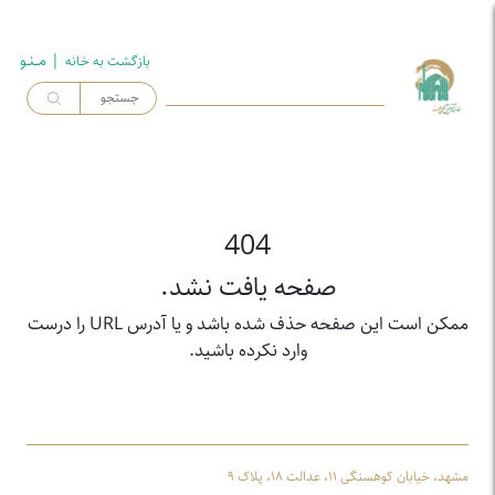
| مــنـو
بازگشت به خـانه
404
صفحه یافت نشد.
ممکن است این صفحه حذف شده باشد و یا آدرس URL را درست
وارد نکرده باشید.
مشهد، خیابان کوهسنگی ۱۱، عدالت ۱۸، پلاک ۹