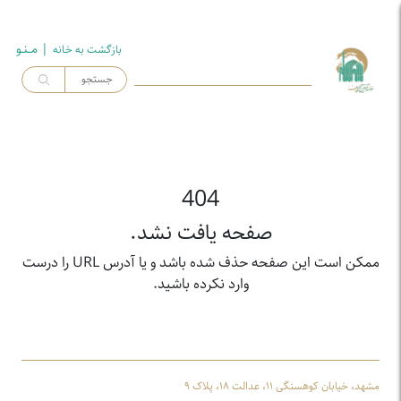
| مــنـو
بازگشت به خـانه
404
صفحه یافت نشد.
ممکن است این صفحه حذف شده باشد و یا آدرس URL را درست
وارد نکرده باشید.
مشهد، خیابان کوهسنگی ۱۱، عدالت ۱۸، پلاک ۹