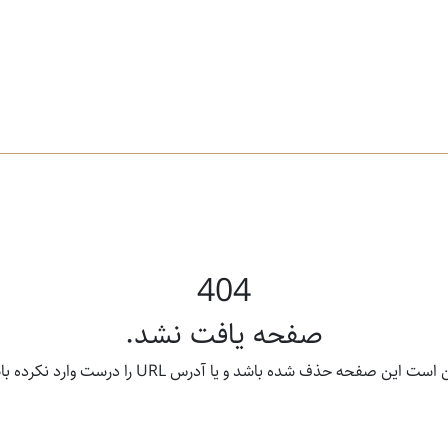
404
صفحه یافت نشد.
ت این صفحه حذف شده باشد و یا آدرس URL را درست وارد نکرده باشید.