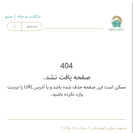
| مــنـو
بازگشت به خـانه
404
صفحه یافت نشد.
ممکن است این صفحه حذف شده باشد و یا آدرس URL را درست
وارد نکرده باشید.
مشهد، خیابان کوهسنگی ۱۱، عدالت ۱۸، پلاک ۹