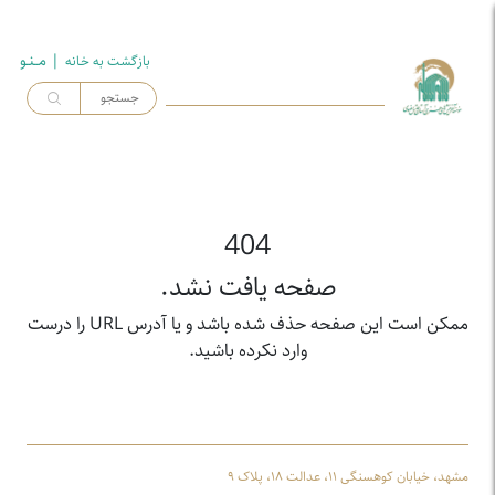
| مــنـو
بازگشت به خـانه
404
صفحه یافت نشد.
ممکن است این صفحه حذف شده باشد و یا آدرس URL را درست
وارد نکرده باشید.
مشهد، خیابان کوهسنگی ۱۱، عدالت ۱۸، پلاک ۹