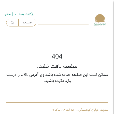
| مــنـو
بازگشت به خـانه
404
صفحه یافت نشد.
ممکن است این صفحه حذف شده باشد و یا آدرس URL را درست
وارد نکرده باشید.
مشهد، خیابان کوهسنگی ۱۱، عدالت ۱۸، پلاک ۹