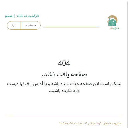
| مــنـو
بازگشت به خـانه
404
صفحه یافت نشد.
ممکن است این صفحه حذف شده باشد و یا آدرس URL را درست
وارد نکرده باشید.
مشهد، خیابان کوهسنگی ۱۱، عدالت ۱۸، پلاک ۹