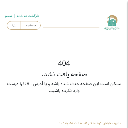
| مــنـو
بازگشت به خـانه
404
صفحه یافت نشد.
ممکن است این صفحه حذف شده باشد و یا آدرس URL را درست
وارد نکرده باشید.
مشهد، خیابان کوهسنگی ۱۱، عدالت ۱۸، پلاک ۹